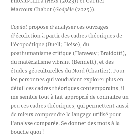
Filteau‑Chiba (
Hexa
(2023)) et Gabriel
Marcoux‑Chabot (
Godpèle
(2025)).
Copilot
propose d’analyser ces ouvrages
d’écofiction à partir des cadres théoriques de
l’écopoétique (Buell ; Heise), du
posthumanisme critique (Haraway ; Braidotti),
du matérialisme vibrant (Bennett), et des
études géoculturelles du Nord (Chartier). Pour
les personnes qui voudraient explorer plus en
détail ces cadres théoriques contemporains, il
me semble tout à fait approprié de connaitre un
peu ces cadres théoriques, qui permettent aussi
de mieux comprendre le langage utilisé pour
l’analyse comparée. Se donner des mots à la
bouche quoi !