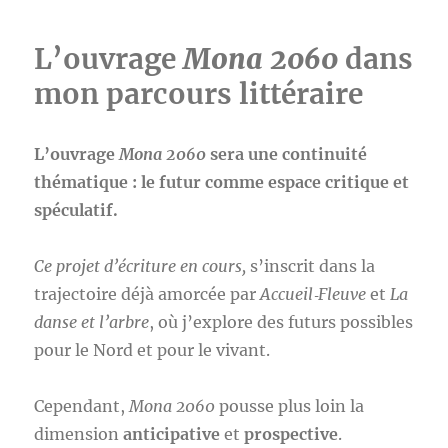
L’ouvrage
Mona 2060
dans
mon parcours littéraire
L’ouvrage
Mona 2060
sera une
continuité
thématique : le futur comme espace critique et
spéculatif.
C
e projet d’écriture en cours,
s’inscrit dans la
trajectoire déjà amorcée par
Accueil‑Fleuve
et
La
danse et l’arbre
, où j’explore des futurs possibles
pour le Nord et pour le vivant.
Cependant,
Mona 2060
pousse plus loin la
dimension
anticipative
et
prospective
.