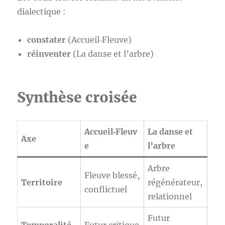
dialectique :
constater
(Accueil‑Fleuve)
réinventer
(La danse et l’arbre)
Synthèse croisée
Accueil‑Fleuv
La danse et
Axe
e
l’arbre
Arbre
Fleuve blessé,
Territoire
régénérateur,
conflictuel
relationnel
Futur
Temporalité
Futur critique