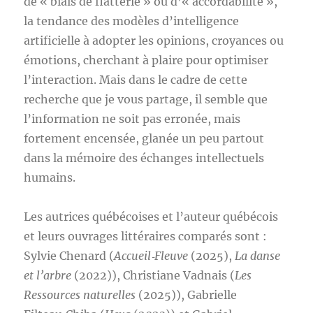
de « biais de flatterie » ou d’« accordabilité »,
la tendance des modèles d’intelligence
artificielle à adopter les opinions, croyances ou
émotions, cherchant à plaire pour optimiser
l’interaction. Mais dans le cadre de cette
recherche que je vous partage, il semble que
l’information ne soit pas erronée, mais
fortement encensée, glanée un peu partout
dans la mémoire des échanges intellectuels
humains.
Les autrices québécoises et l’auteur québécois
et leurs ouvrages littéraires comparés sont :
Sylvie Chenard (
Accueil‑Fleuve
(2025),
La danse
et l’arbre
(2022)), Christiane Vadnais (
Les
Ressources naturelles
(2025)), Gabrielle