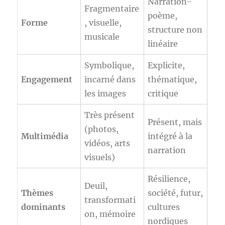
Narration-
Fragmentaire
poème,
Forme
, visuelle,
structure non
musicale
linéaire
Symbolique,
Explicite,
Engagement
incarné dans
thématique,
les images
critique
Très présent
Présent, mais
(photos,
Multimédia
intégré à la
vidéos, arts
narration
visuels)
Résilience,
Deuil,
Thèmes
société, futur,
transformati
dominants
cultures
on, mémoire
nordiques