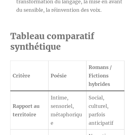
transformation du langage, la mise en avant
du sensible, la réinvention des voix.
Tableau comparatif
synthétique
Romans /
Critère
Poésie
Fictions
hybrides
Intime,
Social,
Rapport au
sensoriel,
culturel,
territoire
métaphoriqu
parfois
e
anticipatif