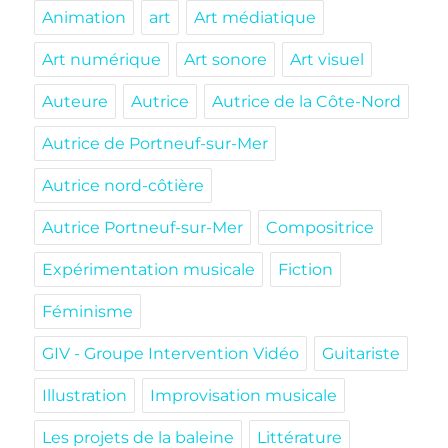
Animation
art
Art médiatique
Art numérique
Art sonore
Art visuel
Auteure
Autrice
Autrice de la Côte-Nord
Autrice de Portneuf-sur-Mer
Autrice nord-côtière
Autrice Portneuf-sur-Mer
Compositrice
Expérimentation musicale
Fiction
Féminisme
GIV - Groupe Intervention Vidéo
Guitariste
Illustration
Improvisation musicale
Les projets de la baleine
Littérature