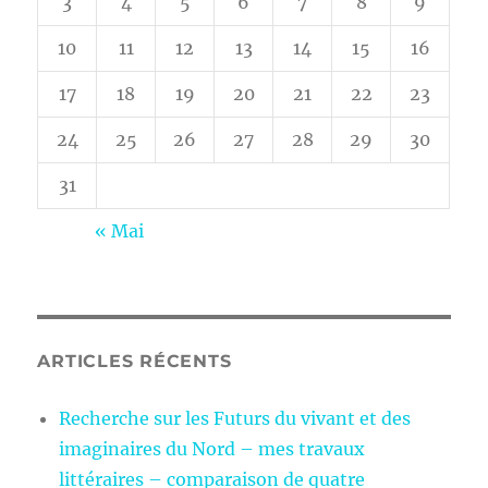
3
4
5
6
7
8
9
10
11
12
13
14
15
16
17
18
19
20
21
22
23
24
25
26
27
28
29
30
31
« Mai
ARTICLES RÉCENTS
Recherche sur les Futurs du vivant et des
imaginaires du Nord – mes travaux
littéraires – comparaison de quatre