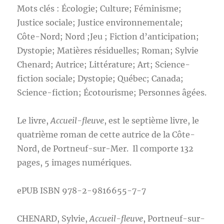
Mots clés : Écologie; Culture; Féminisme;
Justice sociale; Justice environnementale;
Côte-Nord; Nord ;Jeu ; Fiction d’anticipation;
Dystopie; Matières résiduelles; Roman; Sylvie
Chenard; Autrice; Littérature; Art; Science-
fiction sociale; Dystopie; Québec; Canada;
Science-fiction; Écotourisme; Personnes âgées.
Le livre,
Accueil-fleuve
, est le septième livre, le
quatrième roman de cette autrice de la Côte-
Nord, de Portneuf-sur-Mer. Il comporte 132
pages, 5 images numériques.
ePUB
ISBN 978-2-9816655-7-7
CHENARD, Sylvie,
Accueil-fleuve
, Portneuf-sur-