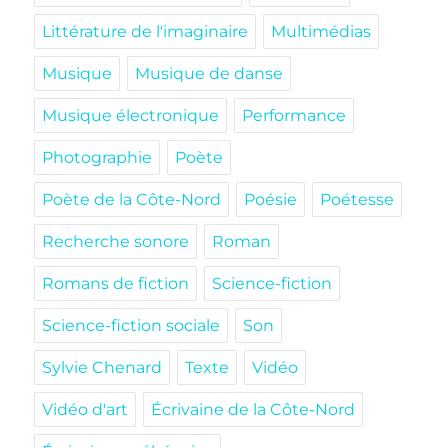
Littérature de l'imaginaire
Multimédias
Musique
Musique de danse
Musique électronique
Performance
Photographie
Poète
Poète de la Côte-Nord
Poésie
Poétesse
Recherche sonore
Roman
Romans de fiction
Science-fiction
Science-fiction sociale
Son
Sylvie Chenard
Texte
Vidéo
Vidéo d'art
Écrivaine de la Côte-Nord