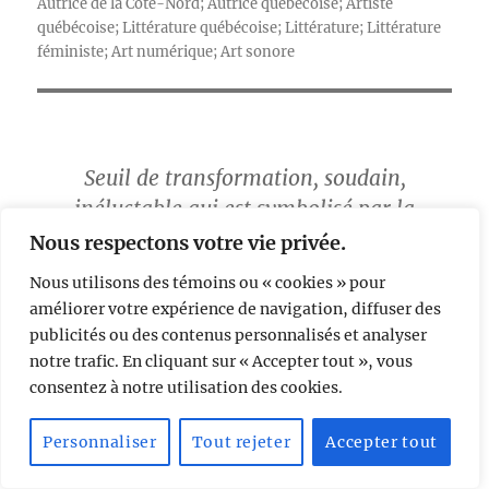
Autrice de la Côte-Nord; Autrice québécoise; Artiste
québécoise; Littérature québécoise; Littérature; Littérature
féministe; Art numérique; Art sonore
Seuil de transformation, soudain,
inéluctable qui est symbolisé par la
libellule.
Nous respectons votre vie privée.
Nous utilisons des témoins ou « cookies » pour
Les lieux du texte
améliorer votre expérience de navigation, diffuser des
publicités ou des contenus personnalisés et analyser
notre trafic. En cliquant sur « Accepter tout », vous
consentez à notre utilisation des cookies.
Classification BISAC
Personnaliser
Tout rejeter
Accepter tout
Poetry / Women authors