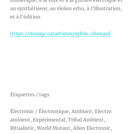
numérique, à la voix et à la guitare électrique et
au synthétiseur, au violon erhu, à l’illustration,
et à l’édition.
https://musiqc.ca/artistes/sylvie-chenard
Étiquettes / tags
Électronic / Électronique, Ambiant, Electro
ambient, Expérimental, Tribal Ambient,
Ritualistic, World Mutant, Alien Electronic,