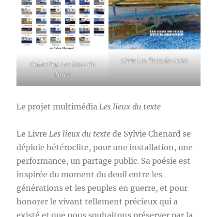
Livre Les lieux du texte
Collection Les lieux du
texte
Le projet multimédia
Les lieux du texte
Le Livre
Les lieux du texte
de Sylvie Chenard se
déploie hétéroclite, pour une installation, une
performance, un partage public. Sa poésie est
inspirée du moment du deuil entre les
générations et les peuples en guerre, et pour
honorer le vivant tellement précieux qui a
existé et que nous souhaitons préserver par la