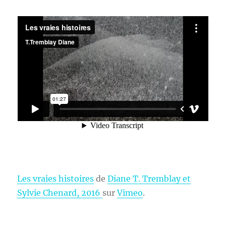
Les vraies histoires
de
Diane T. Tremblay et
Sylvie Chenard, 2016
sur
Vimeo
.