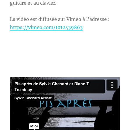
guitare et au clavier.
La vidéo est diffusée sur Vimeo à l’adresse :
https://vimeo.com/1012439863