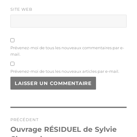
SITE WEB
Prévenez-moi de tous les nouveaux commentaires par e-
mail.
Prévenez-moi de tous les nouveaux articles par e-mail.
Navigation
PRÉCÉDENT
de
Ouvrage RÉSIDUEL de Sylvie
Publication