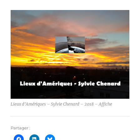
Lieux d’Amériques – Sylvie Chenard – 2018 – Affiche
Partager :