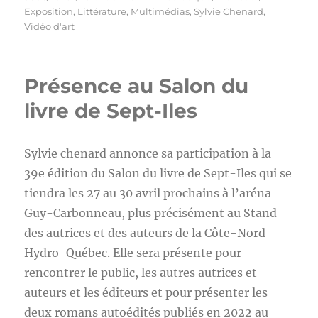
le
Exposition
,
Littérature
,
Multimédias
,
Sylvie Chenard
,
Vidéo d'art
Présence au Salon du
livre de Sept-Iles
Sylvie chenard annonce sa participation à la
39e édition du Salon du livre de Sept-Iles qui se
tiendra les 27 au 30 avril prochains à l’aréna
Guy-Carbonneau, plus précisément au Stand
des autrices et des auteurs de la Côte-Nord
Hydro-Québec. Elle sera présente pour
rencontrer le public, les autres autrices et
auteurs et les éditeurs et pour présenter les
deux romans autoédités publiés en 2022 au