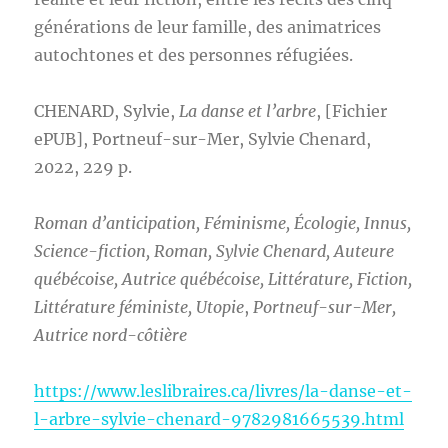
générations de leur famille, des animatrices
autochtones et des personnes réfugiées.
CHENARD, Sylvie,
La danse et l’arbre
, [Fichier
ePUB], Portneuf-sur-Mer, Sylvie Chenard,
2022, 229 p.
Roman d’anticipation, Féminisme, Écologie, Innus,
Science-fiction, Roman, Sylvie Chenard,
Auteure
québécoise, Autrice québécoise,
Littérature, Fiction,
Littérature féministe, Utopie
,
Portneuf-sur-Mer,
Autrice nord-côtière
https://www.leslibraires.ca/livres/la-danse-et-
l-arbre-sylvie-chenard-9782981665539.html