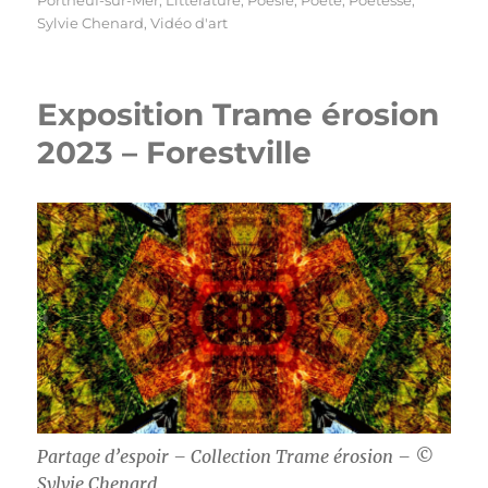
Sylvie Chenard
,
Vidéo d'art
Exposition Trame érosion
2023 – Forestville
Partage d’espoir – Collection Trame érosion – ©
Sylvie Chenard