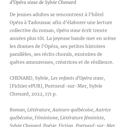
d’Opéra stase
de Sylvie Chenard
De jeunes adultes se rencontrent à l’hôtel
Opéra à Tadoussac afin d’élaborer une lecture
collective du roman,
Opéra stase
écrit trente
années plus tôt. La joyeuse bande met en scène
les drames de l’Opéra, ses petites histoires
parallèles, ses récits chorals, exutoires de
quêtes amoureuses, créatrices et de résilience.
CHENARD, Sylvie,
Les enfants d’Opéra stase
,
[Fichier ePUB], Portneuf-sur-Mer, Sylvie
Chenard, 2022, 171 p.
Roman, Littérature, Auteure québécoise, Autrice
québécoise, Féminisme, Littérature féministe,
Sylvie Chenard, Poésie, Fiction
,
Portneuf-sur-Mer,