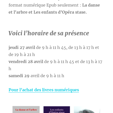
format numérique Epub seulement :
La danse
et l’arbre et Les enfants d’Opéra stase.
Voici l’horaire de sa présence
jeudi 27 avril
de 9 h à 11 h 45, de 13 h à 17 h et
de 19 h à 21 h
vendredi 28 avril
de 9 h à 11 h 45 et de 13 h à 17
h
samedi 29
avril de 9 h à 11 h
Pour l’achat des livres numériques