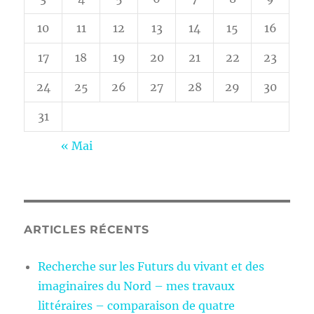
10
11
12
13
14
15
16
17
18
19
20
21
22
23
24
25
26
27
28
29
30
31
« Mai
ARTICLES RÉCENTS
Recherche sur les Futurs du vivant et des
imaginaires du Nord – mes travaux
littéraires – comparaison de quatre