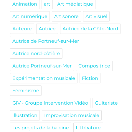
Animation
art
Art médiatique
Art numérique
Art sonore
Art visuel
Auteure
Autrice
Autrice de la Côte-Nord
Autrice de Portneuf-sur-Mer
Autrice nord-côtière
Autrice Portneuf-sur-Mer
Compositrice
Expérimentation musicale
Fiction
Féminisme
GIV - Groupe Intervention Vidéo
Guitariste
Illustration
Improvisation musicale
Les projets de la baleine
Littérature