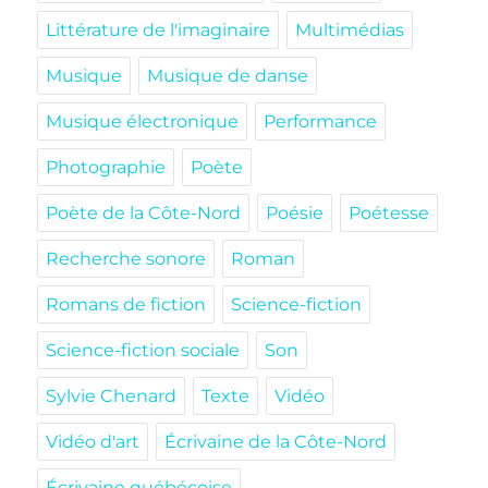
Littérature de l'imaginaire
Multimédias
Musique
Musique de danse
Musique électronique
Performance
Photographie
Poète
Poète de la Côte-Nord
Poésie
Poétesse
Recherche sonore
Roman
Romans de fiction
Science-fiction
Science-fiction sociale
Son
Sylvie Chenard
Texte
Vidéo
Vidéo d'art
Écrivaine de la Côte-Nord
Écrivaine québécoise