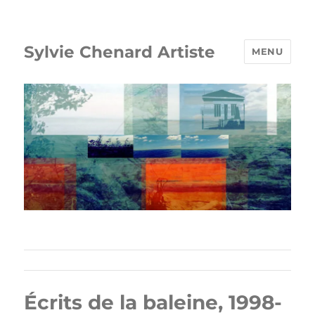
Sylvie Chenard Artiste
MENU
Écrits de la baleine, 1998-