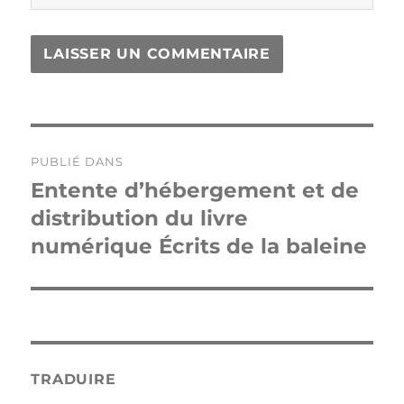
Navigation
PUBLIÉ DANS
de
Entente d’hébergement et de
distribution du livre
l’article
numérique Écrits de la baleine
TRADUIRE