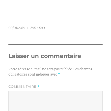
Publié
Taille
09/01/2019
395 × 589
le
réelle
Laisser un commentaire
Votre adresse e-mail ne sera pas publiée.
Les champs
obligatoires sont indiqués avec
*
COMMENTAIRE
*