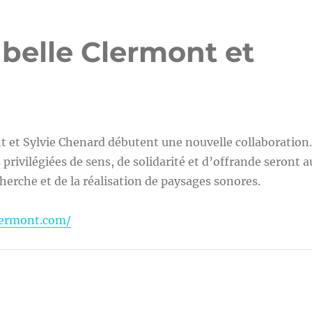
abelle Clermont et
t et Sylvie Chenard débutent une nouvelle collaboration.
privilégiées de sens, de solidarité et d’offrande seront a
cherche et de la réalisation de paysages sonores.
clermont.com/