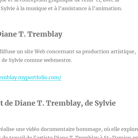
Sylvie à la musique et à l’assistance à l’animation.
Diane T. Tremblay
 diffuse un site Web concernant sa production artistique,
ce de Sylvie comme webmestre.
remblay.myportfolio.com/
rt de Diane T. Tremblay, de Sylvie
 réalise une vidéo documentaire hommage, où elle explor
et de travail de l’artiste Diane T. Tremblay à St-Damien e