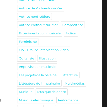
Autrice de Portneuf-sur-Mer
Autrice nord-côtière
Autrice Portneuf-sur-Mer
Compositrice
Expérimentation musicale
Fiction
Féminisme
GIV - Groupe Intervention Vidéo
Guitariste
Illustration
Improvisation musicale
Les projets de la baleine
Littérature
Littérature de l'imaginaire
Multimédias
Musique
Musique de danse
e
Musique électronique
Performance
n