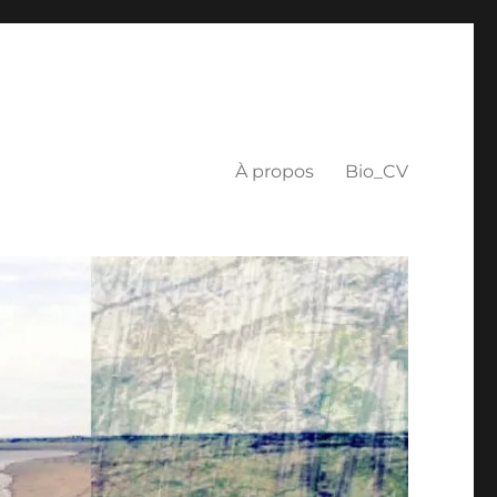
À propos
Bio_CV