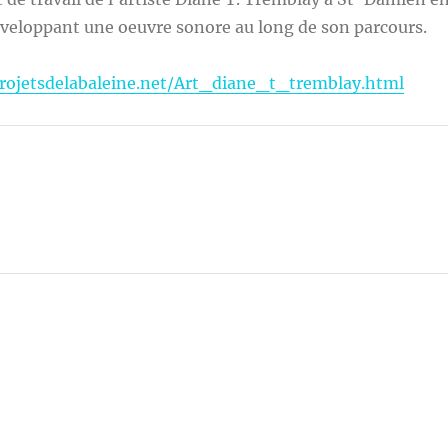
éveloppant une oeuvre sonore au long de son parcours.
rojetsdelabaleine.net/Art_diane_t_tremblay.html