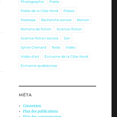
Photographie
Poète
Poète de la Côte-Nord
Poésie
Poétesse
Recherche sonore
Roman
Romans de fiction
Science-fiction
Science-fiction sociale
Son
Sylvie Chenard
Texte
Vidéo
Vidéo d'art
Écrivaine de la Côte-Nord
Écrivaine québécoise
MÉTA
Connexion
Flux des publications
Flux des commentaires