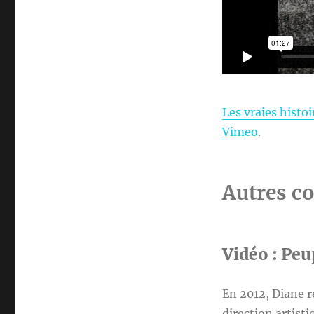
Les vraies histoi
Vimeo
.
Autres co
Vidéo : Peu
En 2012, Diane r
direction artisti