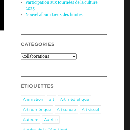
Participation aux Journées de la culture
2025
Nouvel album Lieux des limites
CATÉGORIES
Catégories
ÉTIQUETTES
Animation
art
Art médiatique
Art numérique
Art sonore
Art visuel
Auteure
Autrice
Autrice de la Côte-Nord