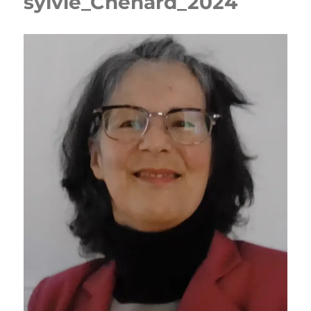
sylvie_Chenard_2024