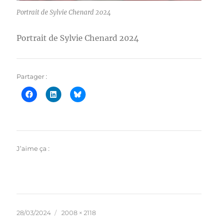
Portrait de Sylvie Chenard 2024
Portrait de Sylvie Chenard 2024
Partager :
J’aime ça :
Publié
Taille
28/03/2024
2008 × 2118