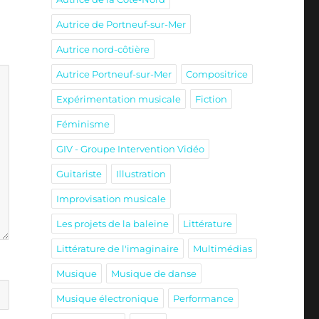
Autrice de Portneuf-sur-Mer
Autrice nord-côtière
Autrice Portneuf-sur-Mer
Compositrice
Expérimentation musicale
Fiction
Féminisme
GIV - Groupe Intervention Vidéo
Guitariste
Illustration
Improvisation musicale
Les projets de la baleine
Littérature
Littérature de l'imaginaire
Multimédias
Musique
Musique de danse
Musique électronique
Performance