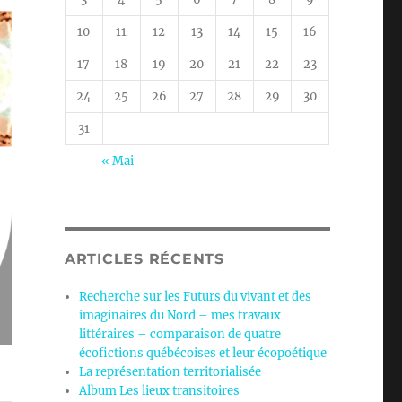
10
11
12
13
14
15
16
17
18
19
20
21
22
23
24
25
26
27
28
29
30
31
« Mai
ARTICLES RÉCENTS
Recherche sur les Futurs du vivant et des
imaginaires du Nord – mes travaux
littéraires – comparaison de quatre
écofictions québécoises et leur écopoétique
La représentation territorialisée
Album Les lieux transitoires