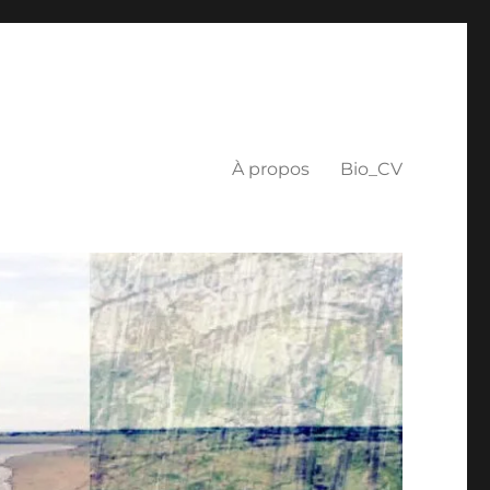
À propos
Bio_CV