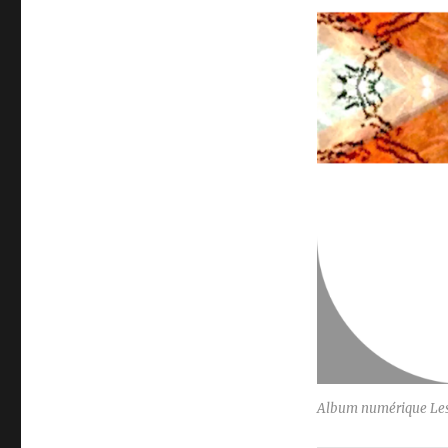
Album numérique Les 