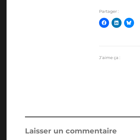
Partager :
J’aime ça :
Laisser un commentaire