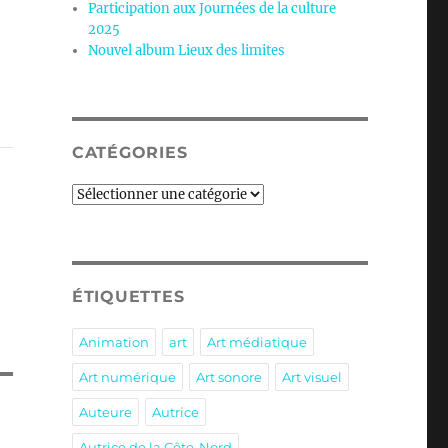
Participation aux Journées de la culture
2025
Nouvel album Lieux des limites
CATÉGORIES
Catégories
ÉTIQUETTES
Animation
art
Art médiatique
Art numérique
Art sonore
Art visuel
Auteure
Autrice
Autrice de la Côte-Nord