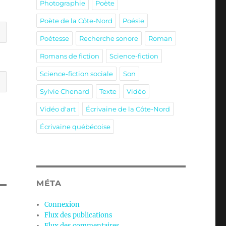
Photographie
Poète
Poète de la Côte-Nord
Poésie
Poétesse
Recherche sonore
Roman
Romans de fiction
Science-fiction
Science-fiction sociale
Son
Sylvie Chenard
Texte
Vidéo
Vidéo d'art
Écrivaine de la Côte-Nord
Écrivaine québécoise
MÉTA
Connexion
Flux des publications
Flux des commentaires