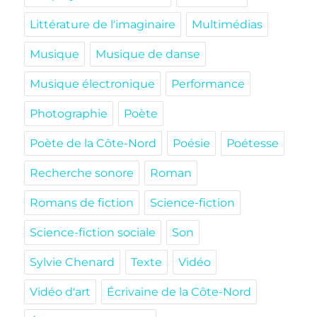
Littérature de l'imaginaire
Multimédias
Musique
Musique de danse
Musique électronique
Performance
Photographie
Poète
Poète de la Côte-Nord
Poésie
Poétesse
Recherche sonore
Roman
Romans de fiction
Science-fiction
Science-fiction sociale
Son
Sylvie Chenard
Texte
Vidéo
Vidéo d'art
Écrivaine de la Côte-Nord