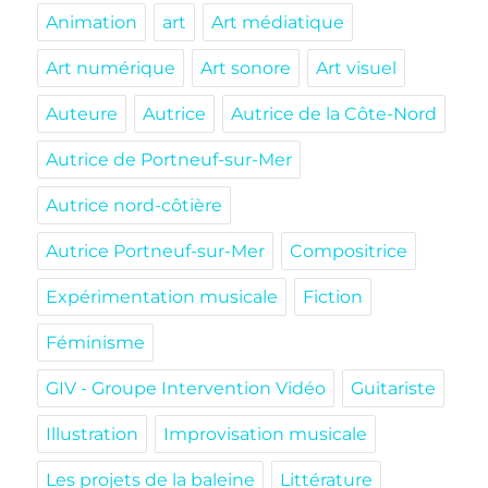
Animation
art
Art médiatique
Art numérique
Art sonore
Art visuel
Auteure
Autrice
Autrice de la Côte-Nord
Autrice de Portneuf-sur-Mer
Autrice nord-côtière
Autrice Portneuf-sur-Mer
Compositrice
Expérimentation musicale
Fiction
Féminisme
GIV - Groupe Intervention Vidéo
Guitariste
Illustration
Improvisation musicale
Les projets de la baleine
Littérature