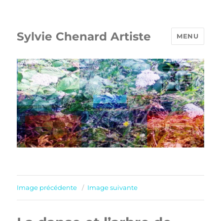
Sylvie Chenard Artiste
MENU
Image précédente
Image suivante