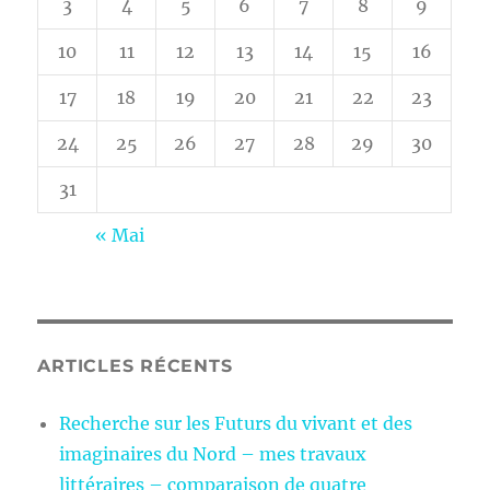
3
4
5
6
7
8
9
10
11
12
13
14
15
16
17
18
19
20
21
22
23
24
25
26
27
28
29
30
31
« Mai
ARTICLES RÉCENTS
Recherche sur les Futurs du vivant et des
imaginaires du Nord – mes travaux
littéraires – comparaison de quatre