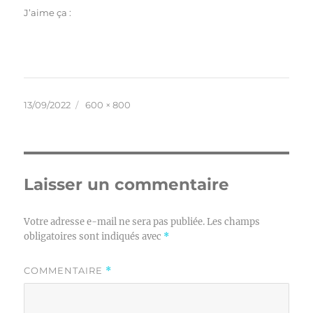
J’aime ça :
Publié
Taille
13/09/2022
600 × 800
le
réelle
Laisser un commentaire
Votre adresse e-mail ne sera pas publiée.
Les champs
obligatoires sont indiqués avec
*
COMMENTAIRE
*