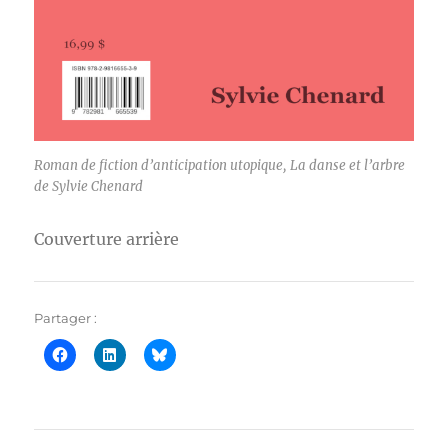
Roman de fiction d’anticipation utopique, La danse et l’arbre
de Sylvie Chenard
Couverture arrière
Partager :