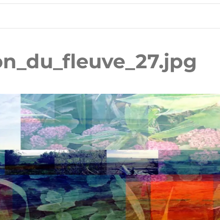
n_du_fleuve_27.jpg