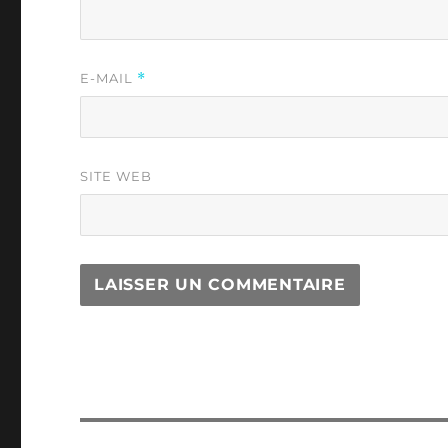
E-MAIL
*
SITE WEB
Navigation