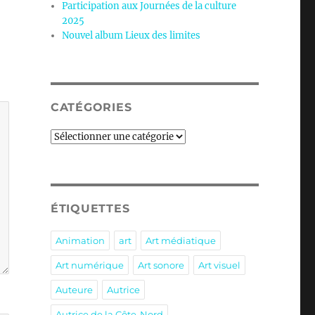
Participation aux Journées de la culture
2025
Nouvel album Lieux des limites
CATÉGORIES
Catégories
ÉTIQUETTES
Animation
art
Art médiatique
Art numérique
Art sonore
Art visuel
Auteure
Autrice
Autrice de la Côte-Nord