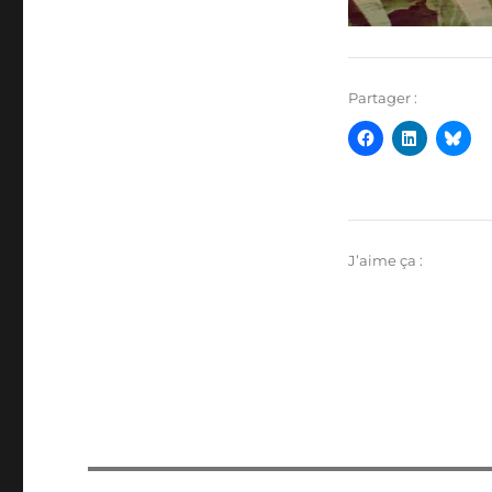
Partager :
J’aime ça :