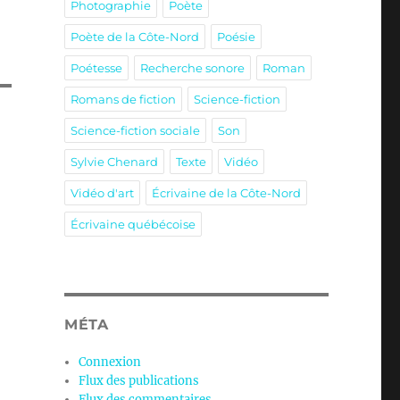
Photographie
Poète
Poète de la Côte-Nord
Poésie
Poétesse
Recherche sonore
Roman
Romans de fiction
Science-fiction
Science-fiction sociale
Son
Sylvie Chenard
Texte
Vidéo
Vidéo d'art
Écrivaine de la Côte-Nord
Écrivaine québécoise
MÉTA
Connexion
Flux des publications
Flux des commentaires