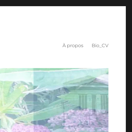
À propos
Bio_CV