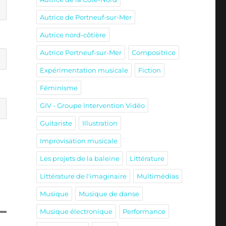
Autrice de Portneuf-sur-Mer
Autrice nord-côtière
Autrice Portneuf-sur-Mer
Compositrice
Expérimentation musicale
Fiction
Féminisme
GIV - Groupe Intervention Vidéo
Guitariste
Illustration
Improvisation musicale
Les projets de la baleine
Littérature
Littérature de l'imaginaire
Multimédias
Musique
Musique de danse
Musique électronique
Performance