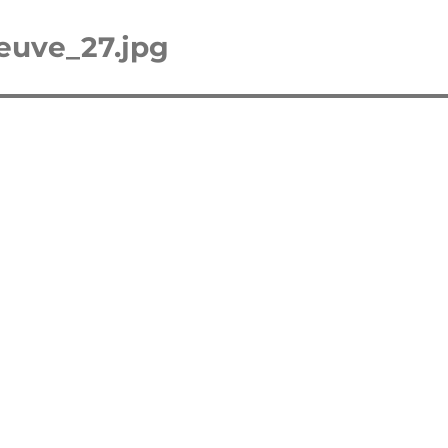
euve_27.jpg