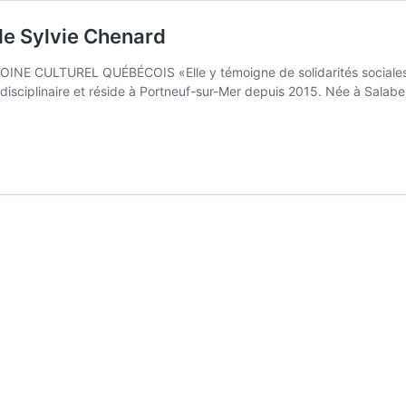
 de Sylvie Chenard
ULTUREL QUÉBÉCOIS «Elle y témoigne de solidarités sociales amalg
isciplinaire et réside à Portneuf-sur-Mer depuis 2015. Née à Salaber