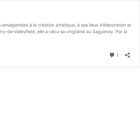
amées à la création artistique, à ses lieux d’élaboration et
ry-de-Valleyfield, elle a vécu sa vingtaine au Saguenay. Par la
Commenta
1